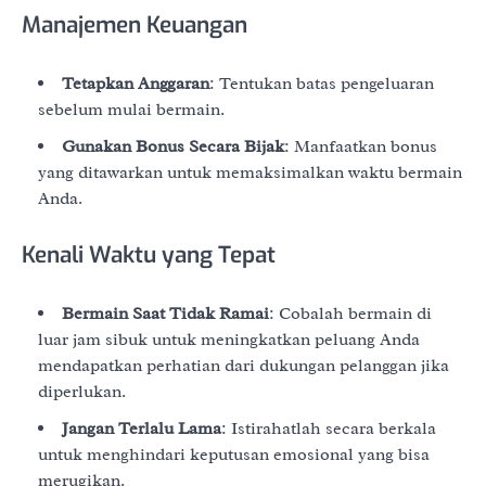
Manajemen Keuangan
Tetapkan Anggaran
: Tentukan batas pengeluaran
sebelum mulai bermain.
Gunakan Bonus Secara Bijak
: Manfaatkan bonus
yang ditawarkan untuk memaksimalkan waktu bermain
Anda.
Kenali Waktu yang Tepat
Bermain Saat Tidak Ramai
: Cobalah bermain di
luar jam sibuk untuk meningkatkan peluang Anda
mendapatkan perhatian dari dukungan pelanggan jika
diperlukan.
Jangan Terlalu Lama
: Istirahatlah secara berkala
untuk menghindari keputusan emosional yang bisa
merugikan.