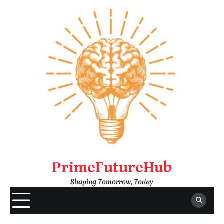
Skip
to
content
PrimeFutureHub
Shaping Tomorrow, Today