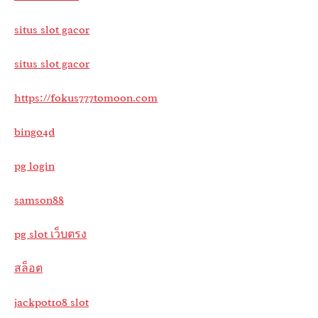
situs slot gacor
situs slot gacor
https://fokus777tomoon.com
bingo4d
pg login
samson88
pg slot เว็บตรง
สล็อต
jackpot108 slot