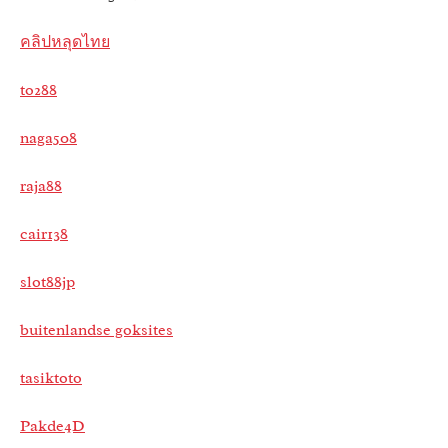
คลิปหลุดไทย
to288
naga508
raja88
cair138
slot88jp
buitenlandse goksites
tasiktoto
Pakde4D