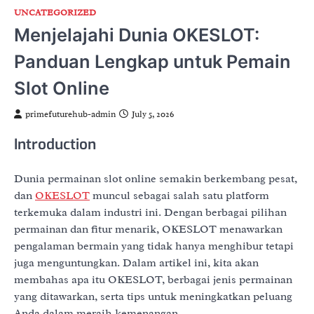
UNCATEGORIZED
Menjelajahi Dunia OKESLOT:
Panduan Lengkap untuk Pemain
Slot Online
primefuturehub-admin
July 5, 2026
Introduction
Dunia permainan slot online semakin berkembang pesat,
dan
OKESLOT
muncul sebagai salah satu platform
terkemuka dalam industri ini. Dengan berbagai pilihan
permainan dan fitur menarik, OKESLOT menawarkan
pengalaman bermain yang tidak hanya menghibur tetapi
juga menguntungkan. Dalam artikel ini, kita akan
membahas apa itu OKESLOT, berbagai jenis permainan
yang ditawarkan, serta tips untuk meningkatkan peluang
Anda dalam meraih kemenangan.